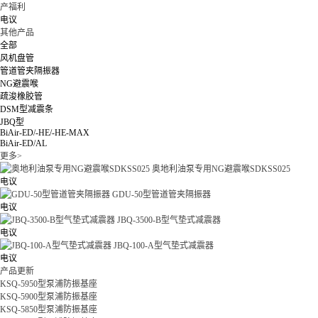
产福利
电议
其他产品
全部
风机盘管
管道管夹隔振器
NG避震喉
疏浚橡胶管
DSM型减震条
JBQ型
BiAir-ED/-HE/-HE-MAX
BiAir-ED/AL
更多>
奥地利油泵专用NG避震喉SDKSS025
电议
GDU-50型管道管夹隔振器
电议
JBQ-3500-B型气垫式减震器
电议
JBQ-100-A型气垫式减震器
电议
产品更新
KSQ-5950型泵浦防振基座
KSQ-5900型泵浦防振基座
KSQ-5850型泵浦防振基座