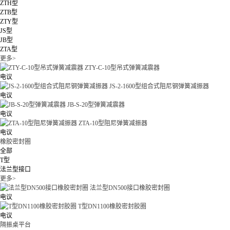
ZTH型
ZTB型
ZTY型
JS型
JB型
ZTA型
更多>
ZTY-C-10型吊式弹簧减震器
电议
JS-2-1600型组合式阻尼钢弹簧减振器
电议
JB-S-20型弹簧减震器
电议
ZTA-10型阻尼弹簧减振器
电议
橡胶密封圈
全部
T型
法兰型接口
更多>
法兰型DN500接口橡胶密封圈
电议
T型DN1100橡胶密封胶圈
电议
隔振桌平台