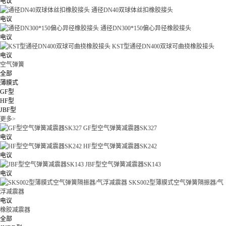
电议
通径DN40双球体丝扣橡胶接头
电议
通径DN300*150偏心异径橡胶接头
电议
KST型通径DN400双球可曲挠橡胶接头
电议
空气弹簧
全部
薄膜式
GF型
HF型
JBF型
更多>
GF型空气弹簧减震器SK327
电议
HF型空气弹簧减震器SK242
电议
JBF型空气弹簧减震器SK143
电议
SKS002型薄膜式空气弹簧隔振器/气
浮减震器
电议
橡胶减震器
全部