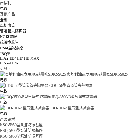
产福利
电议
其他产品
全部
风机盘管
管道管夹隔振器
NG避震喉
疏浚橡胶管
DSM型减震条
JBQ型
BiAir-ED/-HE/-HE-MAX
BiAir-ED/AL
更多>
奥地利油泵专用NG避震喉SDKSS025
电议
GDU-50型管道管夹隔振器
电议
JBQ-3500-B型气垫式减震器
电议
JBQ-100-A型气垫式减震器
电议
产品更新
KSQ-5950型泵浦防振基座
KSQ-5900型泵浦防振基座
KSQ-5850型泵浦防振基座