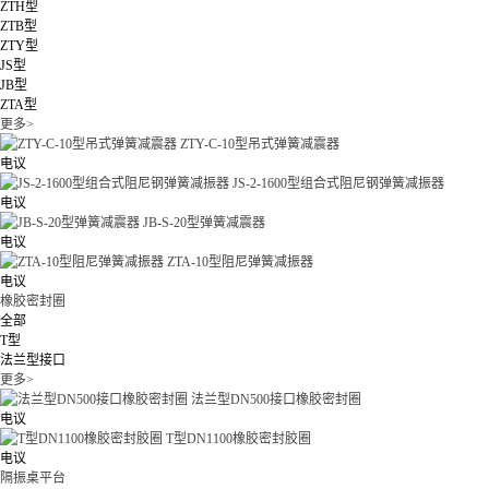
ZTH型
ZTB型
ZTY型
JS型
JB型
ZTA型
更多>
ZTY-C-10型吊式弹簧减震器
电议
JS-2-1600型组合式阻尼钢弹簧减振器
电议
JB-S-20型弹簧减震器
电议
ZTA-10型阻尼弹簧减振器
电议
橡胶密封圈
全部
T型
法兰型接口
更多>
法兰型DN500接口橡胶密封圈
电议
T型DN1100橡胶密封胶圈
电议
隔振桌平台