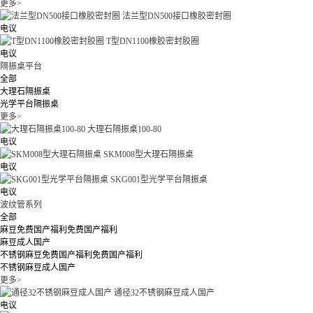
更多>
法兰型DN500接口橡胶密封圈
电议
T型DN1100橡胶密封胶圈
电议
隔振桌平台
全部
大理石隔振桌
光学平台隔振桌
更多>
大理石隔振桌100-80
电议
SKM008型大理石隔振桌
电议
SKG001型光学平台隔振桌
电议
波纹管系列
全部
麻豆免费国产福利免费国产福利
麻豆成人国产
不锈钢麻豆免费国产福利免费国产福利
不锈钢麻豆成人国产
更多>
通径32不锈钢麻豆成人国产
电议