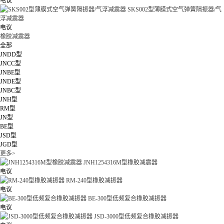
电议
SKS002型薄膜式空气弹簧隔振器/气
浮减震器
电议
橡胶减震器
全部
JNDD型
JNCC型
JNBE型
JNDE型
JNBC型
JNH型
RM型
JN型
BE型
JSD型
JGD型
更多>
JNH1254316M型橡胶减震器
电议
RM-240型橡胶减振器
电议
BE-300型低频复合橡胶减振器
电议
JSD-3000型低频复合橡胶减振器