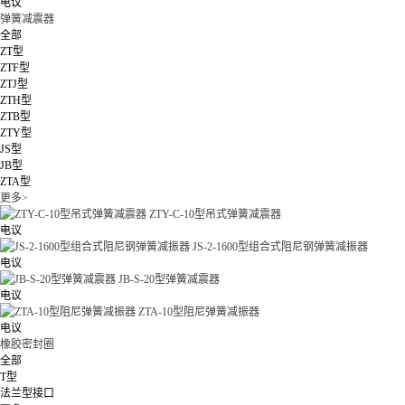
电议
弹簧减震器
全部
ZT型
ZTF型
ZTJ型
ZTH型
ZTB型
ZTY型
JS型
JB型
ZTA型
更多>
ZTY-C-10型吊式弹簧减震器
电议
JS-2-1600型组合式阻尼钢弹簧减振器
电议
JB-S-20型弹簧减震器
电议
ZTA-10型阻尼弹簧减振器
电议
橡胶密封圈
全部
T型
法兰型接口