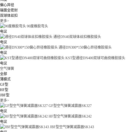
偏心异径
端面全密封
双球体丝扣
更多>
90度橡胶弯头
电议
通径DN40双球体丝扣橡胶接头
电议
通径DN300*150偏心异径橡胶接头
电议
KST型通径DN400双球可曲挠橡胶接头
电议
空气弹簧
全部
薄膜式
GF型
HF型
JBF型
更多>
GF型空气弹簧减震器SK327
电议
HF型空气弹簧减震器SK242
电议
JBF型空气弹簧减震器SK143