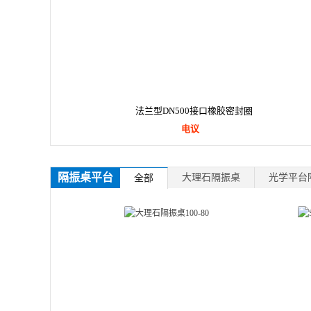
法兰型DN500接口橡胶密封圈
电议
隔振桌平台
大理石隔振桌
光学平台
全部