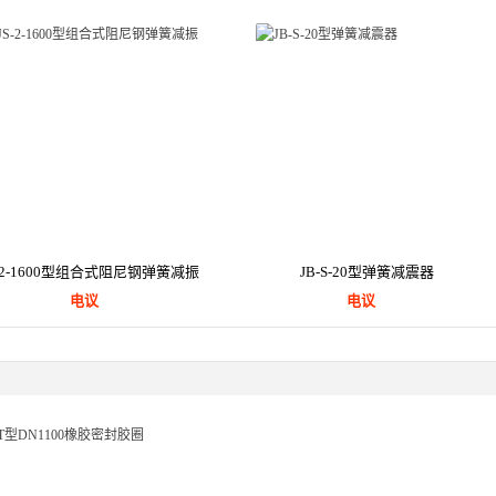
S-2-1600型组合式阻尼钢弹簧减振
JB-S-20型弹簧减震器
电议
电议
器