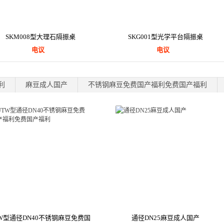
SKM008型大理石隔振桌
SKG001型光学平台隔振桌
电议
电议
利
麻豆成人国产
不锈钢麻豆免费国产福利免费国产福利
TW型通径DN40不锈钢麻豆免费国
通径DN25麻豆成人国产