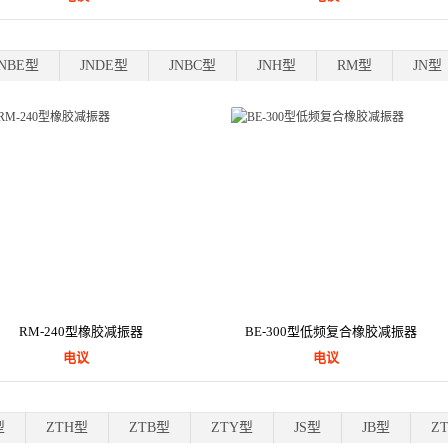
JNBE型
JNDE型
JNBC型
JNH型
RM型
JN型
RM-240型橡胶减振器
BE-300型低频复合橡胶减振器
电议
电议
型
ZTH型
ZTB型
ZTY型
JS型
JB型
Z