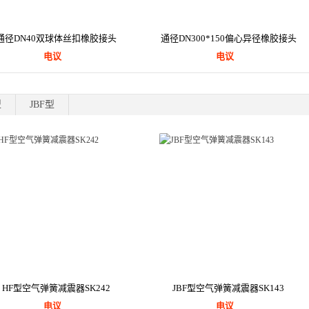
通径DN40双球体丝扣橡胶接头
通径DN300*150偏心异径橡胶接头
电议
电议
型
JBF型
HF型空气弹簧减震器SK242
JBF型空气弹簧减震器SK143
电议
电议