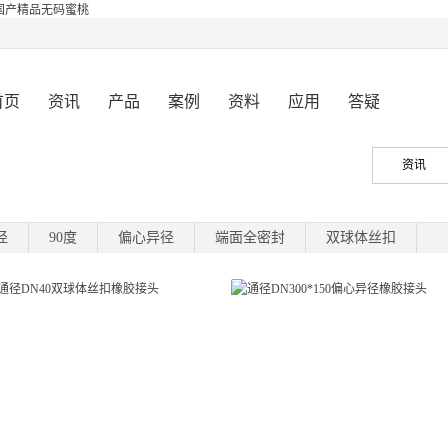
国产精品无码蜜桃
首页
资讯
产品
案例
资料
应用
答疑
资讯
径
90度
偏心异径
端面全密封
双球体丝扣