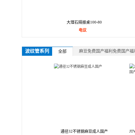
大理石隔振桌100-80
电议
波纹管系列
麻豆免费国产福利免费国产福
全部
通径32不锈钢麻豆成人国产
J