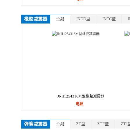
橡胶减震器
JNDD型
JNCC型
全部
JNH1254316M型橡胶减震器
电议
弹簧减震器
ZT型
ZTF型
ZTJ
全部