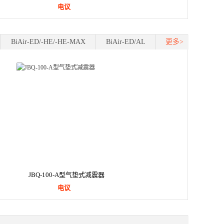
电议
国产福利
BiAir-ED/-HE/-HE-MAX
BiAir-ED/AL
更多>
JBQ-100-A型气垫式减震器
电议